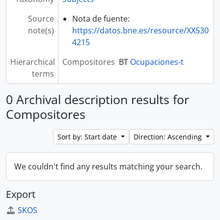
Source
Nota de fuente:
note(s)
https://datos.bne.es/resource/XX530
4215
Hierarchical
Compositores
BT
Ocupaciones-t
terms
0 Archival description results for
Compositores
Sort by: Start date
Direction: Ascending
We couldn't find any results matching your search.
Export
SKOS