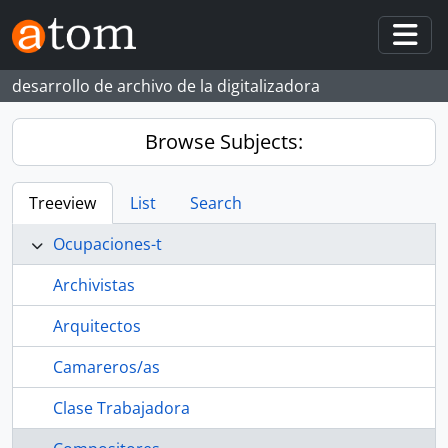
Skip to main content
Togg
desarrollo de archivo de la digitalizadora
Browse Subjects:
Treeview
List
Search
Ocupaciones-t
Archivistas
Arquitectos
Camareros/as
Clase Trabajadora