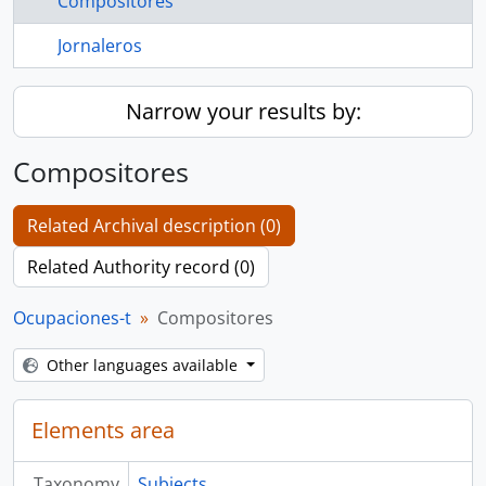
Compositores
Jornaleros
Narrow your results by:
Compositores
Related Archival description (0)
Related Authority record (0)
Ocupaciones-t
Compositores
Other languages available
Elements area
Taxonomy
Subjects