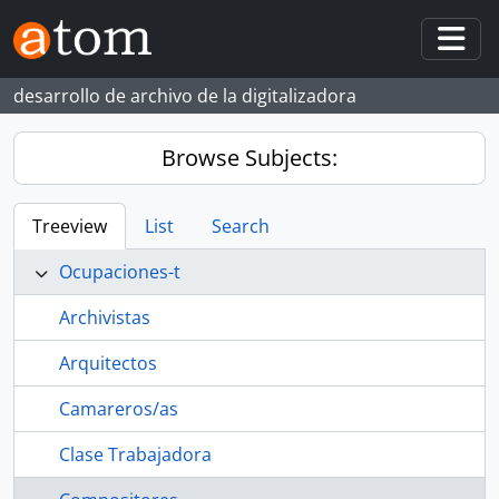
Skip to main content
Togg
desarrollo de archivo de la digitalizadora
Browse Subjects:
Treeview
List
Search
Ocupaciones-t
Archivistas
Arquitectos
Camareros/as
Clase Trabajadora