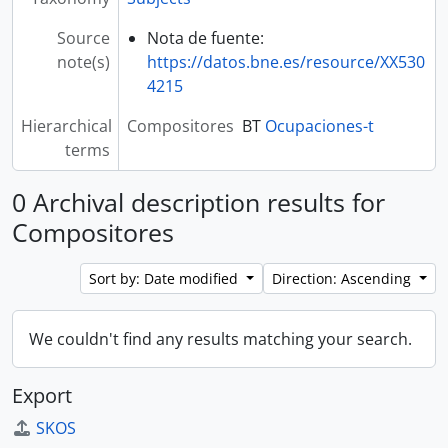
Source
Nota de fuente:
note(s)
https://datos.bne.es/resource/XX530
4215
Hierarchical
Compositores
BT
Ocupaciones-t
terms
0 Archival description results for
Compositores
Sort by: Date modified
Direction: Ascending
We couldn't find any results matching your search.
Export
SKOS