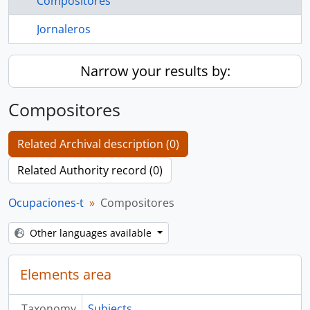
Compositores
Jornaleros
Narrow your results by:
Compositores
Related Archival description (0)
Related Authority record (0)
Ocupaciones-t
Compositores
Other languages available
Elements area
Taxonomy
Subjects