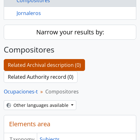
Compositores
Jornaleros
Narrow your results by:
Compositores
Related Archival description (0)
Related Authority record (0)
Ocupaciones-t
Compositores
Other languages available
Elements area
Taxonomy
Subjects