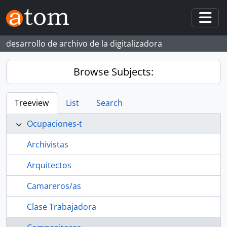
Skip to main content
Togg
desarrollo de archivo de la digitalizadora
Browse Subjects:
Treeview
List
Search
Ocupaciones-t
Archivistas
Arquitectos
Camareros/as
Clase Trabajadora