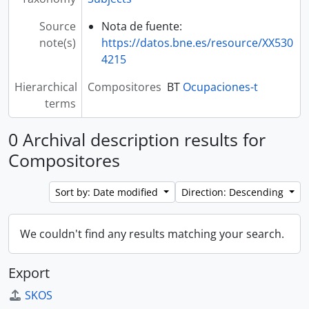
Source
Nota de fuente:
note(s)
https://datos.bne.es/resource/XX530
4215
Hierarchical
Compositores
BT
Ocupaciones-t
terms
0 Archival description results for
Compositores
Sort by: Date modified
Direction: Descending
We couldn't find any results matching your search.
Export
SKOS