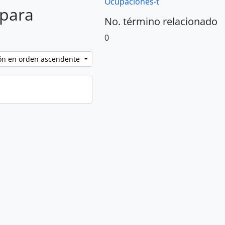
Ocupaciones-t
 para
No. término relacionado
0
ción en orden ascendente