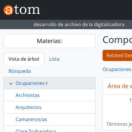
Skip to main content
desarrollo de archivo de la digitalizadora
Compo
Materias:
Related Des
Vista de árbol
Lista
Ocupaciones
Búsqueda
Ocupaciones-t
Área de 
Archivistas
T
Arquitectos
Camareros/as
Términos j
Clase Trabajadora