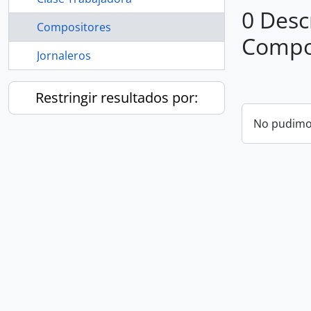
0 Desc
Compositores
Compo
Jornaleros
Restringir resultados por:
No pudimos