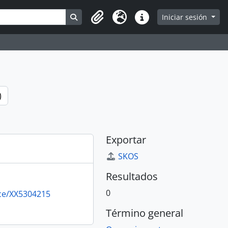
Search in browse page
Iniciar sesión
Portapapeles
Idioma
Enlaces rápidos
)
Exportar
SKOS
Resultados
0
rce/XX5304215
Término general