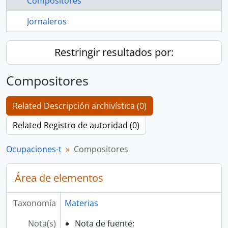
Compositores
Jornaleros
Restringir resultados por:
Compositores
Related Descripción archivística (0)
Related Registro de autoridad (0)
Ocupaciones-t
Compositores
Área de elementos
Taxonomía
Materias
Nota(s)
Nota de fuente: