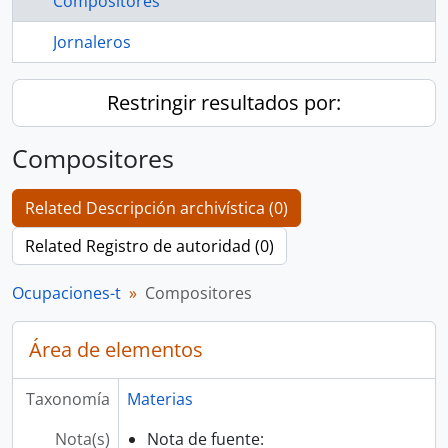
Compositores
Jornaleros
Restringir resultados por:
Compositores
Related Descripción archivística (0)
Related Registro de autoridad (0)
Ocupaciones-t
Compositores
Área de elementos
Taxonomía
Materias
Nota(s)
Nota de fuente: