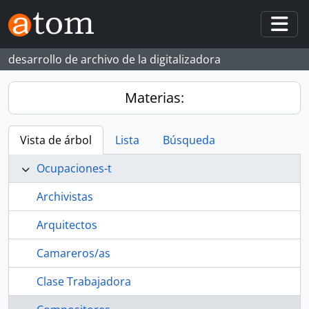
Skip to main content
Togg
desarrollo de archivo de la digitalizadora
Materias:
Vista de árbol
Lista
Búsqueda
Ocupaciones-t
Archivistas
Arquitectos
Camareros/as
Clase Trabajadora