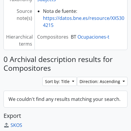
Source
Nota de fuente:
note(s)
https://datos.bne.es/resource/XX530
4215
Hierarchical
Compositores
BT
Ocupaciones-t
terms
0 Archival description results for
Compositores
Sort by: Title
Direction: Ascending
We couldn't find any results matching your search.
Export
SKOS