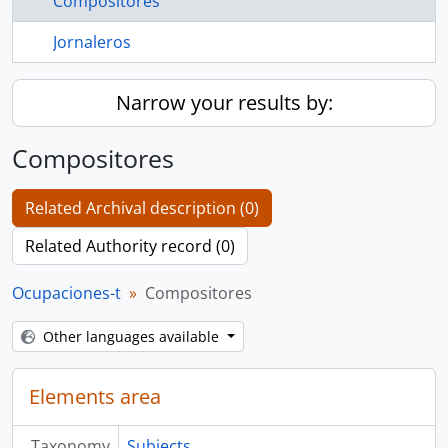
Compositores
Jornaleros
Narrow your results by:
Compositores
Related Archival description (0)
Related Authority record (0)
Ocupaciones-t
Compositores
Other languages available
Elements area
Taxonomy
Subjects