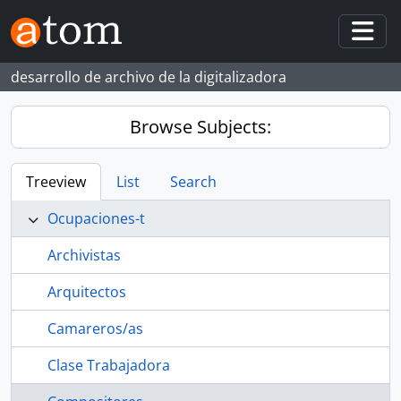
Skip to main content
Togg
desarrollo de archivo de la digitalizadora
Browse Subjects:
Treeview
List
Search
Ocupaciones-t
Archivistas
Arquitectos
Camareros/as
Clase Trabajadora