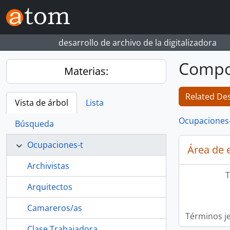
Skip to main content
desarrollo de archivo de la digitalizadora
Compo
Materias:
Related Des
Vista de árbol
Lista
Ocupaciones
Búsqueda
Ocupaciones-t
Área de 
Archivistas
T
Arquitectos
Camareros/as
Términos j
Clase Trabajadora