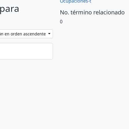
Ocupaciones-t
 para
No. término relacionado
0
ción en orden ascendente