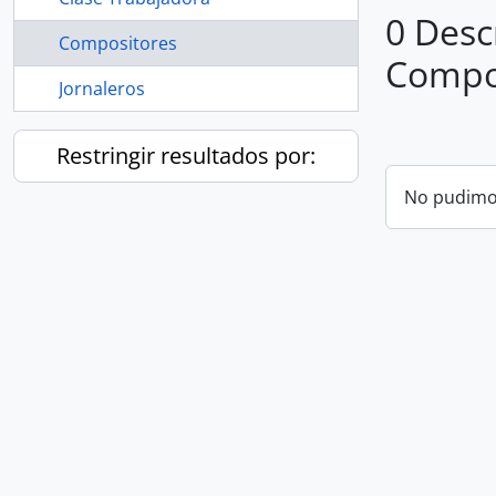
0 Desc
Compositores
Compo
Jornaleros
Restringir resultados por:
No pudimos