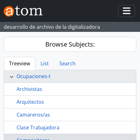
Skip to main content
Togg
desarrollo de archivo de la digitalizadora
Browse Subjects:
Treeview
List
Search
Ocupaciones-t
Archivistas
Arquitectos
Camareros/as
Clase Trabajadora