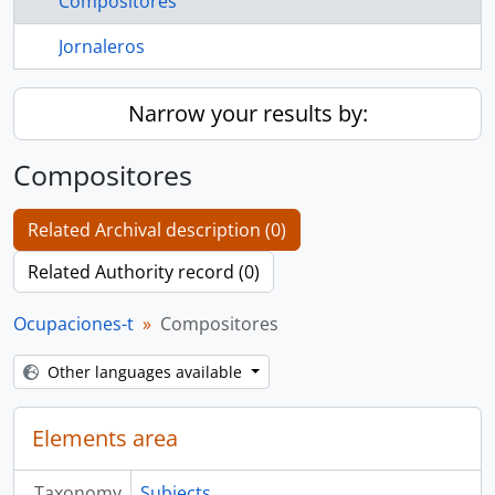
Compositores
Jornaleros
Narrow your results by:
Compositores
Related Archival description (0)
Related Authority record (0)
Ocupaciones-t
Compositores
Other languages available
Elements area
Taxonomy
Subjects