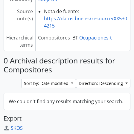
Source
Nota de fuente:
note(s)
https://datos.bne.es/resource/XX530
4215
Hierarchical
Compositores
BT
Ocupaciones-t
terms
0 Archival description results for
Compositores
Sort by: Date modified
Direction: Descending
We couldn't find any results matching your search.
Export
SKOS