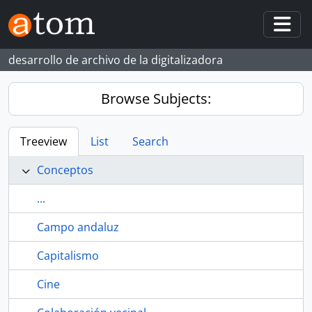
Skip to main content
Togg
desarrollo de archivo de la digitalizadora
Browse Subjects:
Treeview
List
Search
Conceptos
...
Campo andaluz
Capitalismo
Cine