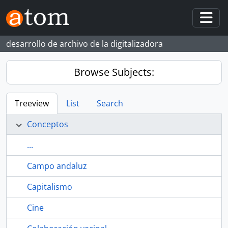
Skip to main content
Togg
desarrollo de archivo de la digitalizadora
Browse Subjects:
Treeview
List
Search
Conceptos
...
Campo andaluz
Capitalismo
Cine