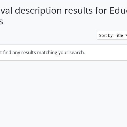
ival description results for Ed
s
Sort by: Title
t find any results matching your search.