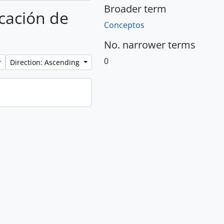
Broader term
ucación de
Conceptos
No. narrower terms
0
Direction: Ascending