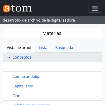
Skip to main content
Togg
desarrollo de archivo de la digitalizadora
Materias:
Vista de árbol
Lista
Búsqueda
Conceptos
...
Campo andaluz
Capitalismo
Cine