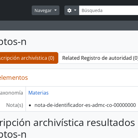
Búsqueda
Search options
Navegar
ptos-n
cripción archivística (0)
Related Registro de autoridad (0
elementos
axonomía
Materias
Nota(s)
nota-de-identificador-es-admc-co-00000000
ripción archivística resultados
ptos-n