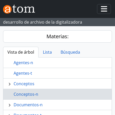
Skip to main content
Togg
desarrollo de archivo de la digitalizadora
Materias:
Vista de árbol
Lista
Búsqueda
Agentes-n
Agentes-t
Conceptos
Conceptos-n
Documentos-n