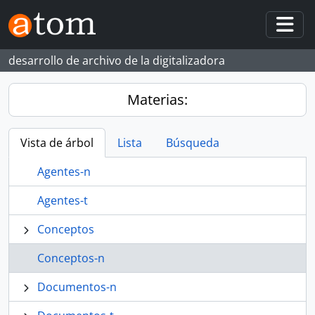
Skip to main content
Togg
desarrollo de archivo de la digitalizadora
Materias:
Vista de árbol
Lista
Búsqueda
Agentes-n
Agentes-t
Conceptos
Conceptos-n
Documentos-n