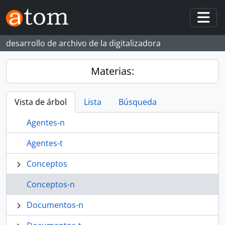
Skip to main content
Togg
desarrollo de archivo de la digitalizadora
Materias:
Vista de árbol
Lista
Búsqueda
Agentes-n
Agentes-t
Conceptos
Conceptos-n
Documentos-n