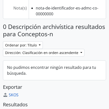
Nota(s)
nota-de-identificador-es-admc-co-
00000000
0 Descripción archivística resultados
para Conceptos-n
Ordenar por: Título
Dirección: Clasificación en orden ascendente
No pudimos encontrar ningún resultado para tu
búsqueda.
Exportar
SKOS
Resultados