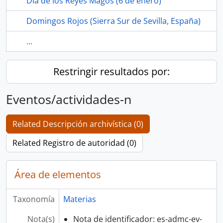
Dia de los Reyes Magos (6 de enero)
Domingos Rojos (Sierra Sur de Sevilla, España)
...
Restringir resultados por:
Eventos/actividades-n
Related Descripción archivística (0)
Related Registro de autoridad (0)
Área de elementos
Taxonomía
Materias
Nota(s)
Nota de identificador: es-admc-ev-