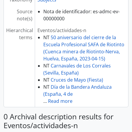
Source
Nota de identificador: es-admc-ev-
note(s)
00000000
Hierarchical
Eventos/actividades-n
terms
NT
50 aniversario del cierre de la
Escuela Profesional SAFA de Riotinto
(Cuenca minera de Riotinto-Nerva,
Huelva, España, 2023-04-15)
NT
Carnavales de Los Corrales
(Sevilla, España)
NT
Cruces de Mayo (Fiesta)
NT
Día de la Bandera Andaluza
(España, 4 de
…
Read more
0 Archival description results for
Eventos/actividades-n