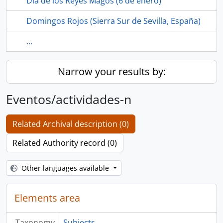
Dia de los Reyes Magos (6 de enero)
Domingos Rojos (Sierra Sur de Sevilla, España)
...
Narrow your results by:
Eventos/actividades-n
Related Archival description (0)
Related Authority record (0)
Other languages available
Elements area
Taxonomy
Subjects