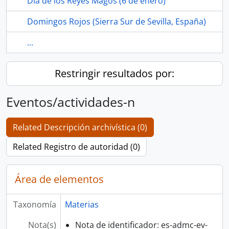
Dia de los Reyes Magos (6 de enero)
Domingos Rojos (Sierra Sur de Sevilla, España)
...
Restringir resultados por:
Eventos/actividades-n
Related Descripción archivística (0)
Related Registro de autoridad (0)
Área de elementos
Taxonomía
Materias
Nota(s)
Nota de identificador: es-admc-ev-