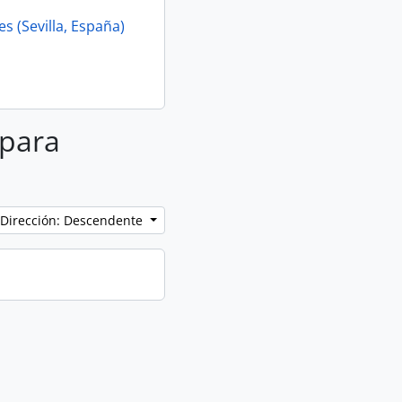
s (Sevilla, España)
 para
Dirección: Descendente