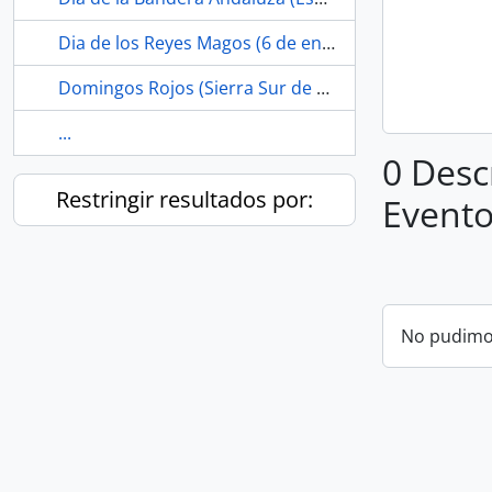
Dia de los Reyes Magos (6 de enero)
Domingos Rojos (Sierra Sur de Sevilla, España)
...
0 Desc
Restringir resultados por:
Evento
No pudimos