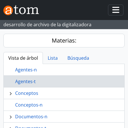
Skip to main content
Togg
desarrollo de archivo de la digitalizadora
Materias:
Vista de árbol
Lista
Búsqueda
Agentes-n
Agentes-t
Conceptos
Conceptos-n
Documentos-n