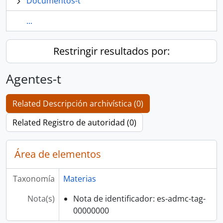
Documentos-t
...
Restringir resultados por:
Agentes-t
Related Descripción archivística (0)
Related Registro de autoridad (0)
Área de elementos
Taxonomía
Materias
Nota(s)
Nota de identificador: es-admc-tag-
00000000