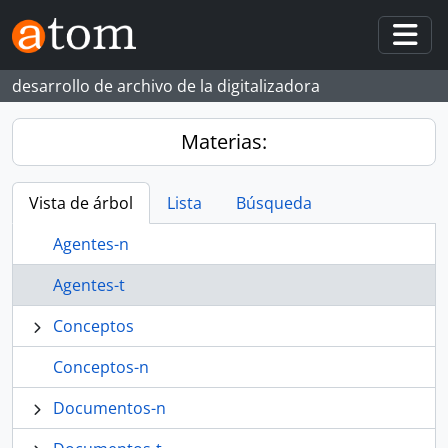
Skip to main content
Togg
desarrollo de archivo de la digitalizadora
Materias:
Vista de árbol
Lista
Búsqueda
Agentes-n
Agentes-t
Conceptos
Conceptos-n
Documentos-n