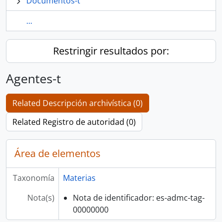
Documentos-t
...
Restringir resultados por:
Agentes-t
Related Descripción archivística (0)
Related Registro de autoridad (0)
Área de elementos
Taxonomía
Materias
Nota(s)
Nota de identificador: es-admc-tag-
00000000