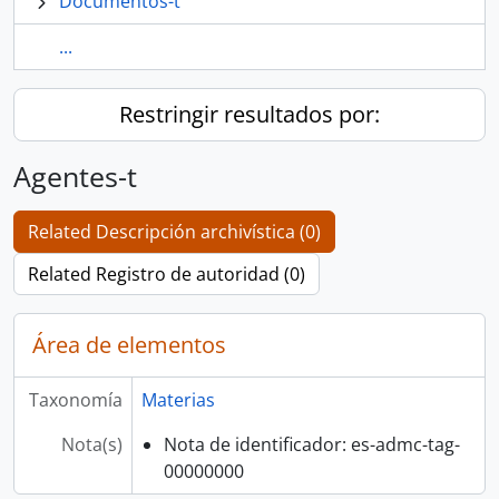
Documentos-t
...
Restringir resultados por:
Agentes-t
Related Descripción archivística (0)
Related Registro de autoridad (0)
Área de elementos
Taxonomía
Materias
Nota(s)
Nota de identificador: es-admc-tag-
00000000