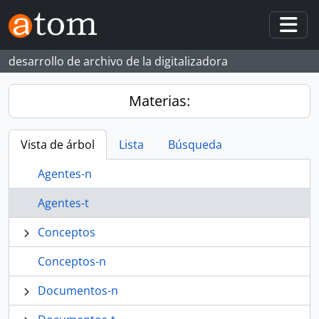
Skip to main content
Togg
desarrollo de archivo de la digitalizadora
Materias:
Vista de árbol
Lista
Búsqueda
Agentes-n
Agentes-t
Conceptos
Conceptos-n
Documentos-n