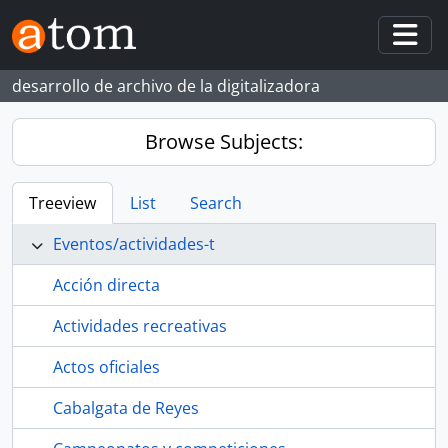
Skip to main content
Togg
desarrollo de archivo de la digitalizadora
Browse Subjects:
Treeview
List
Search
Eventos/actividades-t
Acción directa
Actividades recreativas
Actos oficiales
Cabalgata de Reyes