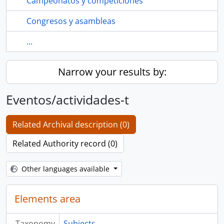
Campeonatos y competiciones
Congresos y asambleas
...
Narrow your results by:
Eventos/actividades-t
Related Archival description (0)
Related Authority record (0)
Other languages available
Elements area
Taxonomy
Subjects