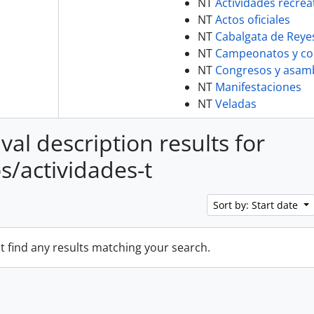
NT
Actividades recrea
NT
Actos oficiales
NT
Cabalgata de Reye
NT
Campeonatos y co
NT
Congresos y asam
NT
Manifestaciones
NT
Veladas
val description results for
s/actividades-t
Sort by: Start date
t find any results matching your search.