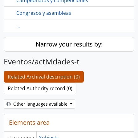
Campeonatos y competiciones
Congresos y asambleas
...
Narrow your results by:
Eventos/actividades-t
Related Archival description (0)
Related Authority record (0)
Other languages available
Elements area
Taxonomy
Subjects