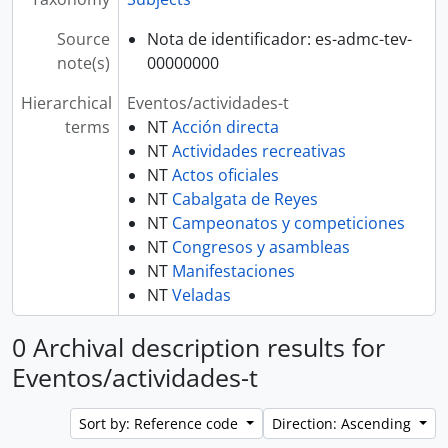
Source
Nota de identificador: es-admc-tev-
note(s)
00000000
Hierarchical
Eventos/actividades-t
terms
NT
Acción directa
NT
Actividades recreativas
NT
Actos oficiales
NT
Cabalgata de Reyes
NT
Campeonatos y competiciones
NT
Congresos y asambleas
NT
Manifestaciones
NT
Veladas
0 Archival description results for
Eventos/actividades-t
Sort by: Reference code
Direction: Ascending