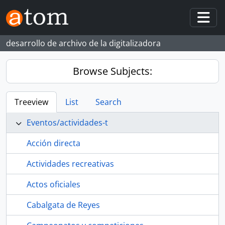
Skip to main content
Togg
desarrollo de archivo de la digitalizadora
Browse Subjects:
Treeview
List
Search
Eventos/actividades-t
Acción directa
Actividades recreativas
Actos oficiales
Cabalgata de Reyes