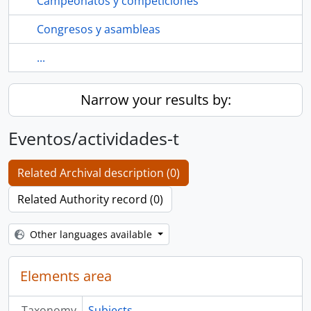
Campeonatos y competiciones
Congresos y asambleas
...
Narrow your results by:
Eventos/actividades-t
Related Archival description (0)
Related Authority record (0)
Other languages available
Elements area
Taxonomy
Subjects