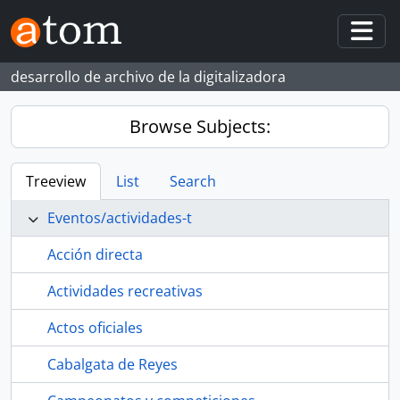
Skip to main content
Togg
desarrollo de archivo de la digitalizadora
Browse Subjects:
Treeview
List
Search
Eventos/actividades-t
Acción directa
Actividades recreativas
Actos oficiales
Cabalgata de Reyes