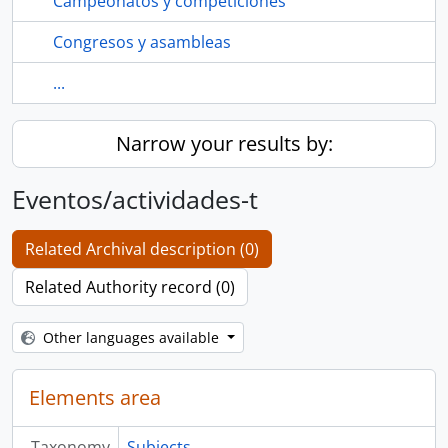
Campeonatos y competiciones
Congresos y asambleas
...
Narrow your results by:
Eventos/actividades-t
Related Archival description (0)
Related Authority record (0)
Other languages available
Elements area
Taxonomy
Subjects