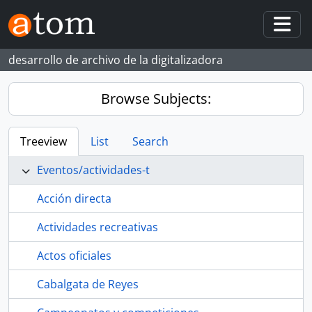
Skip to main content
Togg
desarrollo de archivo de la digitalizadora
Browse Subjects:
Treeview
List
Search
Eventos/actividades-t
Acción directa
Actividades recreativas
Actos oficiales
Cabalgata de Reyes