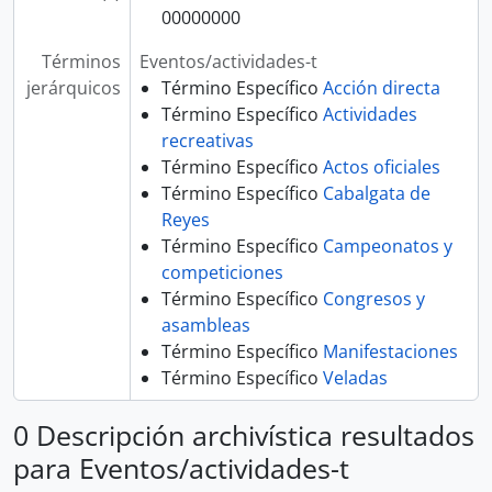
00000000
Términos
Eventos/actividades-t
jerárquicos
Término Específico
Acción directa
Término Específico
Actividades
recreativas
Término Específico
Actos oficiales
Término Específico
Cabalgata de
Reyes
Término Específico
Campeonatos y
competiciones
Término Específico
Congresos y
asambleas
Término Específico
Manifestaciones
Término Específico
Veladas
0 Descripción archivística resultados
para Eventos/actividades-t