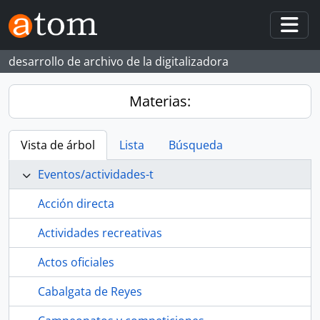
Skip to main content
Togg
desarrollo de archivo de la digitalizadora
Materias:
Vista de árbol
Lista
Búsqueda
Eventos/actividades-t
Acción directa
Actividades recreativas
Actos oficiales
Cabalgata de Reyes