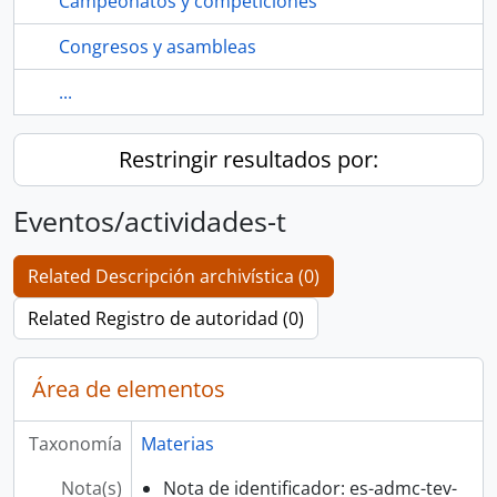
Campeonatos y competiciones
Congresos y asambleas
...
Restringir resultados por:
Eventos/actividades-t
Related Descripción archivística (0)
Related Registro de autoridad (0)
Área de elementos
Taxonomía
Materias
Nota(s)
Nota de identificador: es-admc-tev-