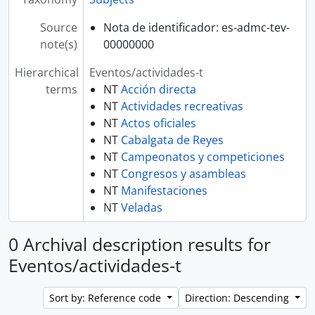
Source
Nota de identificador: es-admc-tev-
note(s)
00000000
Hierarchical
Eventos/actividades-t
terms
NT
Acción directa
NT
Actividades recreativas
NT
Actos oficiales
NT
Cabalgata de Reyes
NT
Campeonatos y competiciones
NT
Congresos y asambleas
NT
Manifestaciones
NT
Veladas
0 Archival description results for
Eventos/actividades-t
Sort by: Reference code
Direction: Descending