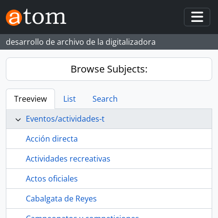
Skip to main content
Togg
desarrollo de archivo de la digitalizadora
Browse Subjects:
Treeview
List
Search
Eventos/actividades-t
Acción directa
Actividades recreativas
Actos oficiales
Cabalgata de Reyes