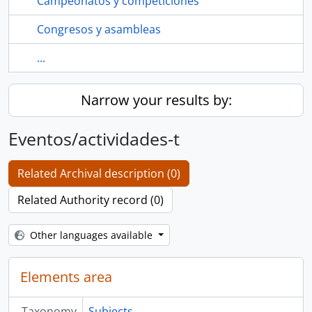
Campeonatos y competiciones
Congresos y asambleas
...
Narrow your results by:
Eventos/actividades-t
Related Archival description (0)
Related Authority record (0)
Other languages available
Elements area
Taxonomy
Subjects