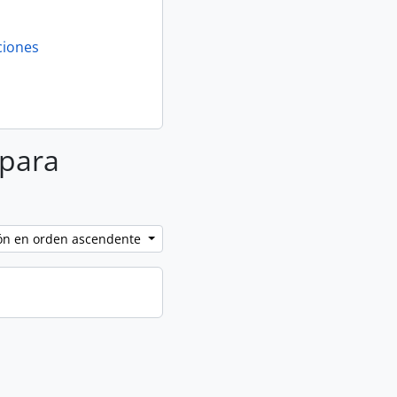
ciones
 para
ción en orden ascendente