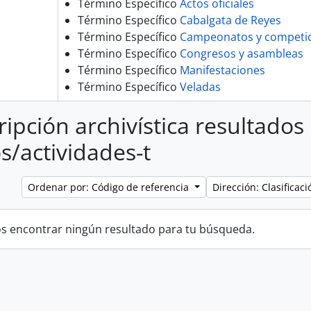
Término Específico
Actos oficiales
Término Específico
Cabalgata de Reyes
Término Específico
Campeonatos y competi
Término Específico
Congresos y asambleas
Término Específico
Manifestaciones
Término Específico
Veladas
ripción archivística resultados
s/actividades-t
Ordenar por: Código de referencia
Dirección: Clasifica
 encontrar ningún resultado para tu búsqueda.