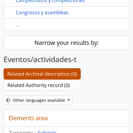
Campeonatos y competiciones
Congresos y asambleas
...
Narrow your results by:
Eventos/actividades-t
Related Archival description (0)
Related Authority record (0)
Other languages available
Elements area
Taxonomy
Subjects