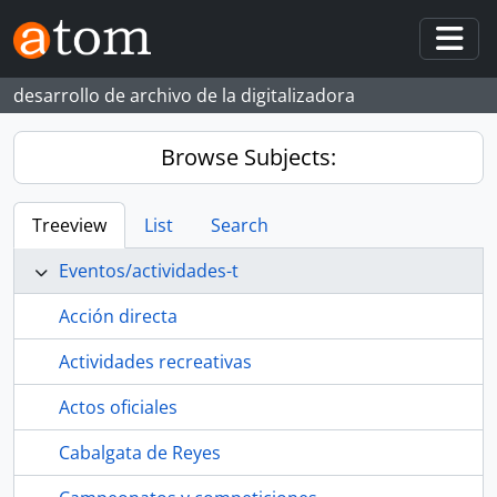
Skip to main content
Togg
desarrollo de archivo de la digitalizadora
Browse Subjects:
Treeview
List
Search
Eventos/actividades-t
Acción directa
Actividades recreativas
Actos oficiales
Cabalgata de Reyes