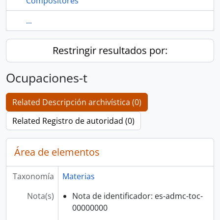
Compositores
...
Restringir resultados por:
Ocupaciones-t
Related Descripción archivística (0)
Related Registro de autoridad (0)
Área de elementos
Taxonomía
Materias
Nota(s)
Nota de identificador: es-admc-toc-
00000000