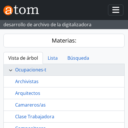
Skip to main content
Togg
desarrollo de archivo de la digitalizadora
Materias:
Vista de árbol
Lista
Búsqueda
Ocupaciones-t
Archivistas
Arquitectos
Camareros/as
Clase Trabajadora