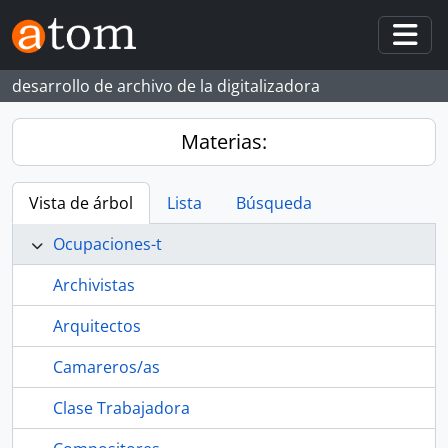
Skip to main content
Togg
desarrollo de archivo de la digitalizadora
Materias:
Vista de árbol
Lista
Búsqueda
Ocupaciones-t
Archivistas
Arquitectos
Camareros/as
Clase Trabajadora