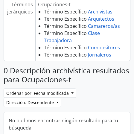
Términos
Ocupaciones-t
jerárquicos
Término Específico
Archivistas
Término Específico
Arquitectos
Término Específico
Camareros/as
Término Específico
Clase
Trabajadora
Término Específico
Compositores
Término Específico
Jornaleros
0 Descripción archivística resultados
para Ocupaciones-t
Ordenar por: Fecha modificada
Dirección: Descendente
No pudimos encontrar ningún resultado para tu
búsqueda.