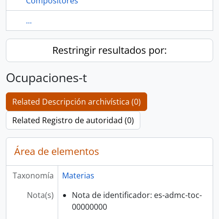
Compositores
...
Restringir resultados por:
Ocupaciones-t
Related Descripción archivística (0)
Related Registro de autoridad (0)
Área de elementos
Taxonomía
Materias
Nota(s)
Nota de identificador: es-admc-toc-
00000000