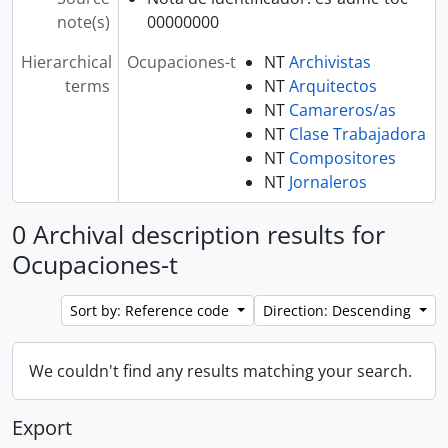
note(s)
00000000
Hierarchical
Ocupaciones-t
NT
Archivistas
terms
NT
Arquitectos
NT
Camareros/as
NT
Clase Trabajadora
NT
Compositores
NT
Jornaleros
0 Archival description results for
Ocupaciones-t
Sort by: Reference code
Direction: Descending
We couldn't find any results matching your search.
Export