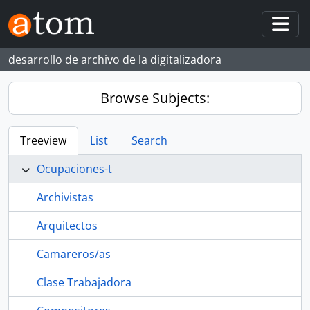
Skip to main content
Togg
desarrollo de archivo de la digitalizadora
Browse Subjects:
Treeview
List
Search
Ocupaciones-t
Archivistas
Arquitectos
Camareros/as
Clase Trabajadora