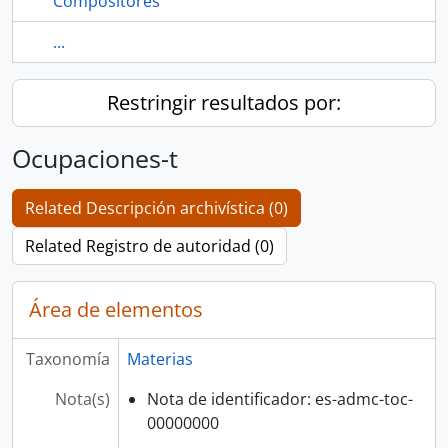
Compositores
...
Restringir resultados por:
Ocupaciones-t
Related Descripción archivística (0)
Related Registro de autoridad (0)
Área de elementos
Taxonomía
Materias
Nota(s)
Nota de identificador: es-admc-toc-
00000000