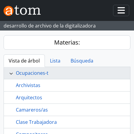
Skip to main content
Togg
desarrollo de archivo de la digitalizadora
Materias:
Vista de árbol
Lista
Búsqueda
Ocupaciones-t
Archivistas
Arquitectos
Camareros/as
Clase Trabajadora