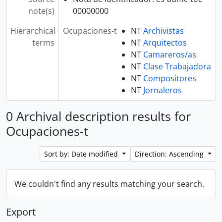
note(s)
00000000
Hierarchical
Ocupaciones-t
NT
Archivistas
terms
NT
Arquitectos
NT
Camareros/as
NT
Clase Trabajadora
NT
Compositores
NT
Jornaleros
0 Archival description results for
Ocupaciones-t
Sort by: Date modified
Direction: Ascending
We couldn't find any results matching your search.
Export