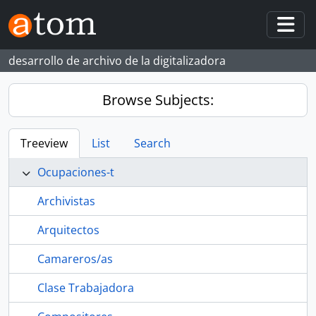
Skip to main content
Togg
desarrollo de archivo de la digitalizadora
Browse Subjects:
Treeview
List
Search
Ocupaciones-t
Archivistas
Arquitectos
Camareros/as
Clase Trabajadora