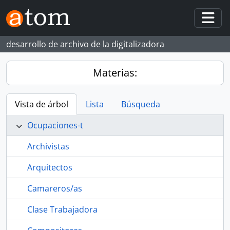
Skip to main content
Togg
desarrollo de archivo de la digitalizadora
Materias:
Vista de árbol
Lista
Búsqueda
Ocupaciones-t
Archivistas
Arquitectos
Camareros/as
Clase Trabajadora