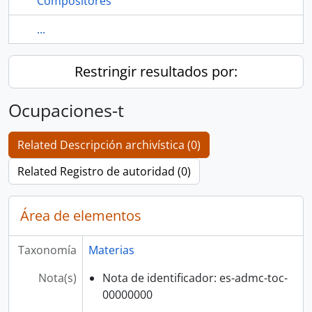
Compositores
...
Restringir resultados por:
Ocupaciones-t
Related Descripción archivística (0)
Related Registro de autoridad (0)
Área de elementos
Taxonomía
Materias
Nota(s)
Nota de identificador: es-admc-toc-
00000000