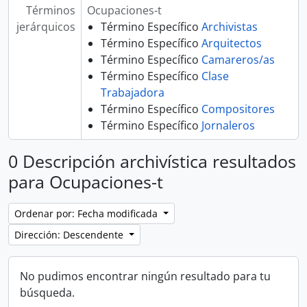
Términos
Ocupaciones-t
jerárquicos
Término Específico
Archivistas
Término Específico
Arquitectos
Término Específico
Camareros/as
Término Específico
Clase
Trabajadora
Término Específico
Compositores
Término Específico
Jornaleros
0 Descripción archivística resultados
para Ocupaciones-t
Ordenar por: Fecha modificada
Dirección: Descendente
No pudimos encontrar ningún resultado para tu
búsqueda.