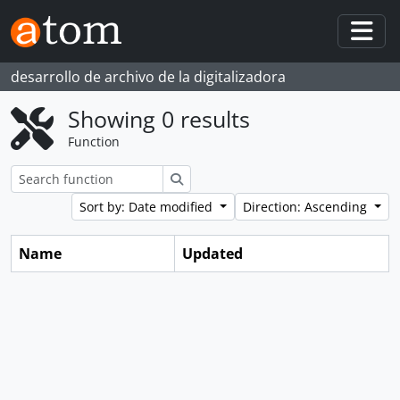
Skip to main content
Togg
desarrollo de archivo de la digitalizadora
Showing 0 results
Function
Search
Sort by: Date modified
Direction: Ascending
Name
Updated