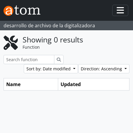
Skip to main content
Togg
desarrollo de archivo de la digitalizadora
Showing 0 results
Function
Search
Sort by: Date modified
Direction: Ascending
Name
Updated