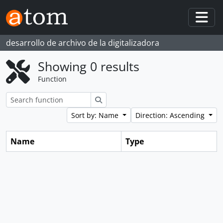
Skip to main content
Togg
desarrollo de archivo de la digitalizadora
Showing 0 results
Function
Search
Sort by: Name
Direction: Ascending
Name
Type