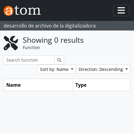
Skip to main content
Togg
desarrollo de archivo de la digitalizadora
Showing 0 results
Function
Search
Sort by: Name
Direction: Descending
Name
Type