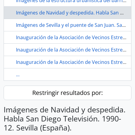
Imagenes de la estructura urbanistica del barrio. 2001. La Bachillera (barrio, Sevilla, Espana, ca.1948-)
Imágenes de Navidad y despedida. Habla San Diego Televisión. 1990-12. Sevilla (España).
Imágenes de Sevilla y el puente de San Juan. San Juan de Aznalfarache (Sevilla, España)
Inauguración de la Asociación de Vecinos Estrella Andaluza. 1979. Sevilla (España) 01.
Inauguración de la Asociación de Vecinos Estrella Andaluza. 1979. Sevilla (España) 02.
Inauguración de la Asociación de Vecinos Estrella Andaluza. 1979. Sevilla (España) 03.
...
Restringir resultados por:
Imágenes de Navidad y despedida.
Habla San Diego Televisión. 1990-
12. Sevilla (España).