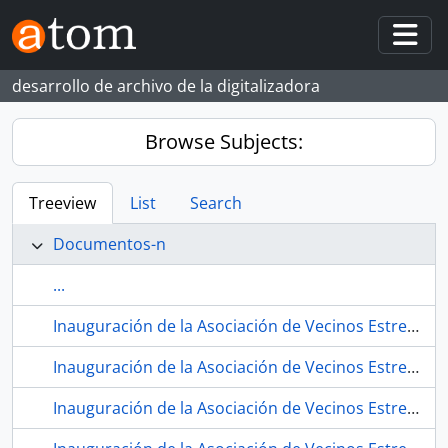
Skip to main content
Togg
desarrollo de archivo de la digitalizadora
Browse Subjects:
Treeview
List
Search
Documentos-n
...
Inauguración de la Asociación de Vecinos Estrella Andaluza. 1979. Sevilla (España) 07.
Inauguración de la Asociación de Vecinos Estrella Andaluza. 1979. Sevilla (España) 08.
Inauguración de la Asociación de Vecinos Estrella Andaluza. 1979. Sevilla (España) 09.