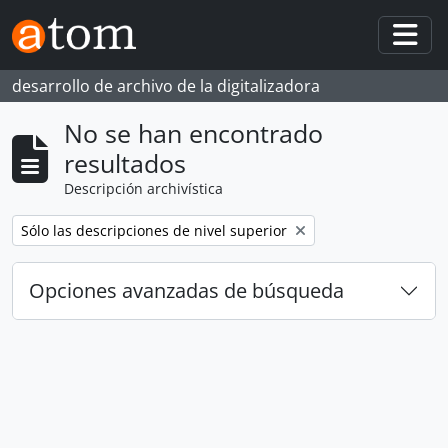
Skip to main content
Togg
desarrollo de archivo de la digitalizadora
No se han encontrado
resultados
Descripción archivística
Remove filter:
Sólo las descripciones de nivel superior
Opciones avanzadas de búsqueda