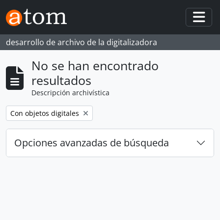
Skip to main content
Togg
desarrollo de archivo de la digitalizadora
No se han encontrado
resultados
Descripción archivística
Remove filter:
Con objetos digitales
Opciones avanzadas de búsqueda