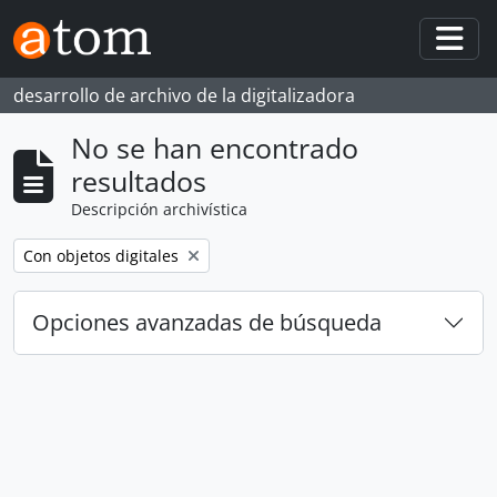
Skip to main content
Togg
desarrollo de archivo de la digitalizadora
No se han encontrado
resultados
Descripción archivística
Remove filter:
Con objetos digitales
Opciones avanzadas de búsqueda