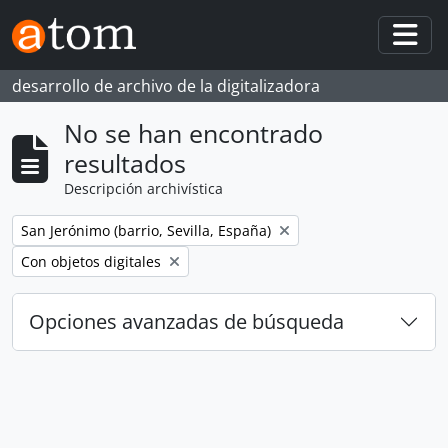
Skip to main content
Togg
desarrollo de archivo de la digitalizadora
No se han encontrado
resultados
Descripción archivística
Remove filter:
San Jerónimo (barrio, Sevilla, España)
Remove filter:
Con objetos digitales
Opciones avanzadas de búsqueda