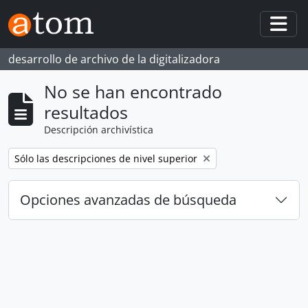
Skip to main content
Togg
desarrollo de archivo de la digitalizadora
No se han encontrado
resultados
Descripción archivística
Remove filter:
Sólo las descripciones de nivel superior
Opciones avanzadas de búsqueda